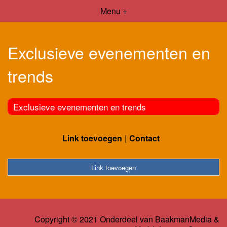
Menu +
Exclusieve evenementen en
trends
Exclusieve evenementen en trends
Link toevoegen
Contact
Link toevoegen
Copyright © 2021 Onderdeel van
BaakmanMedia
&