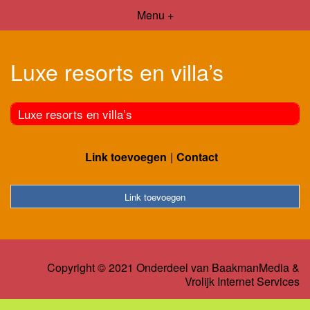
Menu +
Luxe resorts en villa’s
Luxe resorts en villa’s
Link toevoegen
Contact
Link toevoegen
Copyright © 2021 Onderdeel van
BaakmanMedia
&
Vrolijk Internet Services