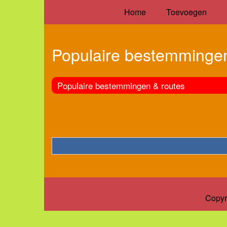
Home
Toevoegen
Populaire bestemmingen
Populaire bestemmingen & routes
Copyr