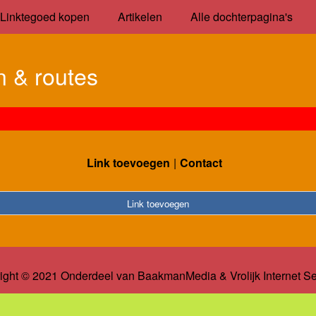
Linktegoed kopen
Artikelen
Alle dochterpagina's
 & routes
Link toevoegen
Contact
Link toevoegen
ight © 2021 Onderdeel van
BaakmanMedia
&
Vrolijk Internet S