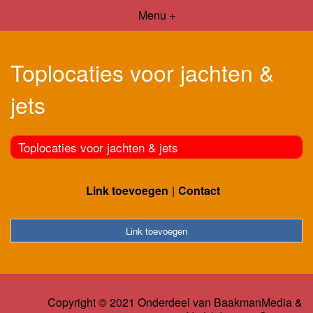
Menu +
Toplocaties voor jachten &
jets
Toplocaties voor jachten & jets
Link toevoegen
Contact
Link toevoegen
Copyright © 2021 Onderdeel van
BaakmanMedia
&