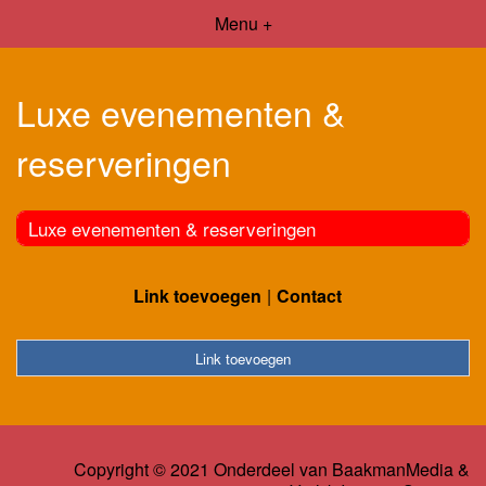
Menu +
Luxe evenementen &
reserveringen
Luxe evenementen & reserveringen
Link toevoegen
Contact
Link toevoegen
Copyright © 2021 Onderdeel van
BaakmanMedia
&